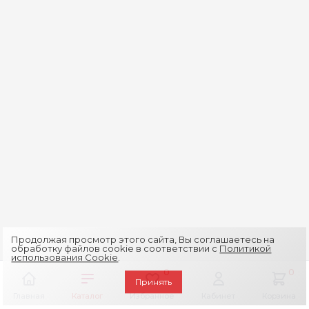
Продолжая просмотр этого сайта, Вы соглашаетесь на
обработку файлов cookie в соответствии с
Политикой
использования Cookie
.
0
0
Принять
Главная
Каталог
Избранное
Кабинет
Корзина