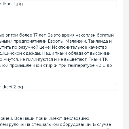
е оптом более 17 лет. За это время накоплен богатый
льными предприятиями Европы, Малайзии, Таиланда и
упить по разумной цене! Исключительное качество
едицинской одежды. Наши ткани обладают высокими
 мнутся, не пилингуются и не выцветают. Ткани ТК
льной промышленной стирки при температуре 40 C до
тканей. Все наши ткани имеют декларацию
ряем рулоны на специальном оборудовании. В случае