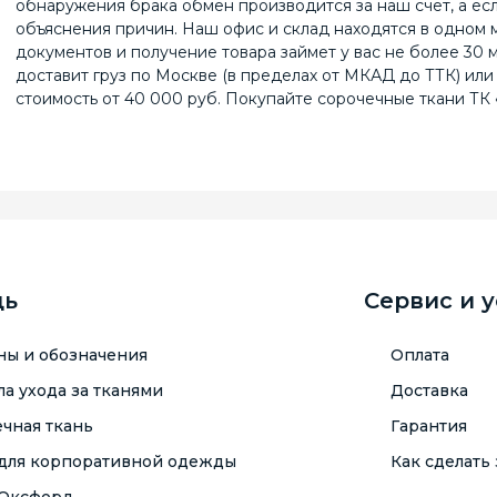
обнаружения брака обмен производится за наш счет, а есл
объяснения причин. Наш офис и склад находятся в одном 
документов и получение товара займет у вас не более 30 
доставит груз по Москве (в пределах от МКАД до ТТК) или
стоимость от 40 000 руб. Покупайте сорочечные ткани ТК 
щь
Сервис и 
ны и обозначения
Оплата
а ухода за тканями
Доставка
чная ткань
Гарантия
 для корпоративной одежды
Как сделать 
 Оксфорд