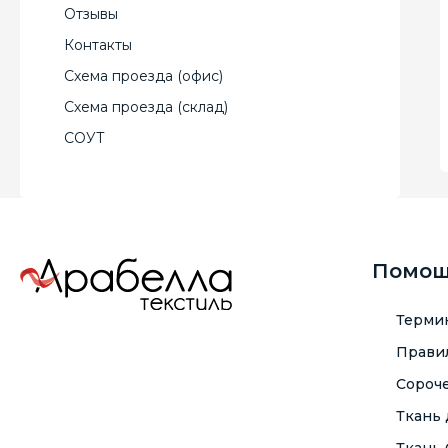
Отзывы
Контакты
Схема проезда (офис)
Схема проезда (склад)
СОУТ
Помо
Терми
Правил
Сороче
Ткань
Ткань