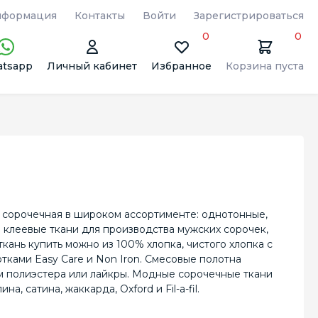
формация
Контакты
Войти
Зарегистрироваться
0
0
tsapp
Личный кабинет
Избранное
Корзина пуста
ь сорочечная в широком ассортименте: однотонные,
 клеевые ткани для производства мужских сорочек,
ань купить можно из 100% хлопка, чистого хлопка c
тками Easy Care и Non Iron. Смесовые полотна
м полиэстера или лайкры. Модные сорочечные ткани
 сатина, жаккарда, Oxford и Fil-a-fil.