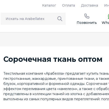
Каталог
Оплата
Доставка
Ин
Позвонить
Wha
Сорочечная ткань оптом
Текстильная компания «Арабелла» предлагает купить ткан
пестротканные, жаккардовые, принтованные ткани, а также
блузок, корпоративной и форменной одежды. Сорочечная тк
эффектом переливания цвета «хамелеон», а также с обрабо
представлены в коллекции тканей из хлопка с добавление
выполнены из самых популярных видов переплетений: поплина,