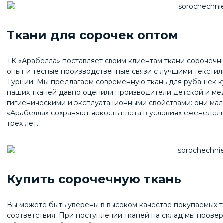
Ткани для сорочек оптом
ТК «Арабелла» поставляет своим клиентам ткани сорочечны
опыт и тесные производственные связи с лучшими тексти
Турции. Мы предлагаем современную ткань для рубашек к
наших тканей давно оценили производители детской и м
гигиеническими и эксплуатационными свойствами: они мало
«Арабелла» сохраняют яркость цвета в условиях еженеде
трех лет.
Купить сорочечную ткань
Вы можете быть уверены в высоком качестве покупаемых 
соответствия. При поступлении тканей на склад мы прове