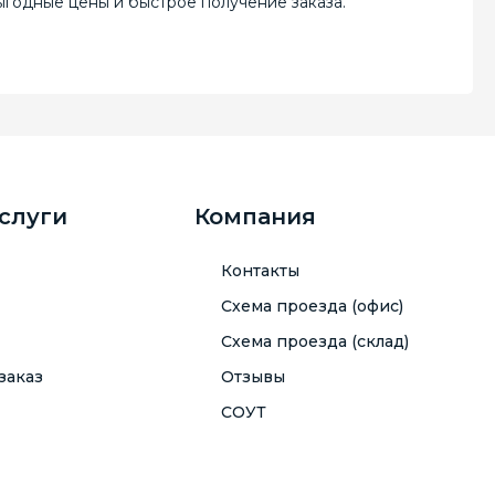
годные цены и быстрое получение заказа.
услуги
Компания
Контакты
Схема проезда (офис)
Схема проезда (склад)
заказ
Отзывы
СОУТ