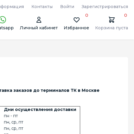
формация
Контакты
Войти
Зарегистрироваться
0
0
tsapp
Личный кабинет
Избранное
Корзина пуста
тавка заказов до терминалов ТК в Москве
Дни осуществления доставки
пн - пт
пн, ср, пт
пн, ср, пт