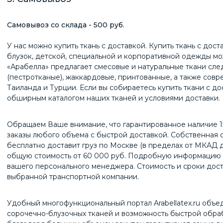
Самовывоз со склада - 500 руб.
У нас можно купить ткань с доставкой. Купить ткань с дос
блузок, детской, специальной и корпоративной одежды можн
«Арабелла» предлагает смесовые и натуральные ткани сл
(пестротканые), жаккардовые, принтованные, а также сов
Таиланда и Турции. Если вы собираетесь купить ткани с до
обширным каталогом наших тканей и условиями доставки.
Обращаем Ваше внимание, что гарантированное наличие 1
заказы любого объема с быстрой доставкой. Собственная с
бесплатно доставит груз по Москве (в пределах от МКАД д
общую стоимость от 60 000 руб. Подробную информацию о 
вашего персонального менеджера. Стоимость и сроки дост
выбранной транспортной компании.
Удобный многофункциональный портал Arabellatex.ru объ
сорочечно-блузочных тканей и возможность быстрой обраб