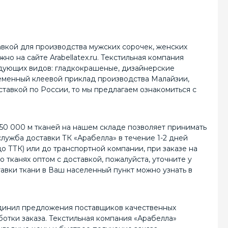
тавкой для производства мужских сорочек, женских
о на сайте Arabellatex.ru. Текстильная компания
едующих видов: гладкокрашеные, дизайнерские
ременный клеевой приклад производства Малайзии,
ставкой по России, то мы предлагаем ознакомиться с
50 000 м тканей на нашем складе позволяет принимать
лужба доставки ТК «Арабелла» в течение 1-2 дней
о ТТК) или до транспортной компании, при заказе на
тканях оптом с доставкой, пожалуйста, уточните у
авки ткани в Ваш населенный пункт можно узнать в
единил предложения поставщиков качественных
отки заказа. Текстильная компания «Арабелла»