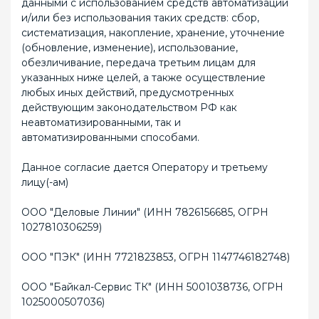
данными с использованием средств автоматизации
и/или без использования таких средств: сбор,
систематизация, накопление, хранение, уточнение
(обновление, изменение), использование,
обезличивание, передача третьим лицам для
указанных ниже целей, а также осуществление
любых иных действий, предусмотренных
действующим законодательством РФ как
неавтоматизированными, так и
автоматизированными способами.
Данное согласие дается Оператору и третьему
лицу(-ам)
ООО "Деловые Линии" (ИНН 7826156685, ОГРН
1027810306259)
ООО "ПЭК" (ИНН 7721823853, ОГРН 1147746182748)
ООО "Байкал-Сервис ТК" (ИНН 5001038736, ОГРН
1025000507036)