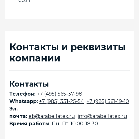
СОУТ
Контакты и реквизиты
компании
Контакты
Телефон:
+7 (495) 565-37-98
Whatsapp:
+7 (985) 331-25-54
+7 (985) 561-19-10
Эл.
почта:
eb@arabellatex.ru
info@arabellatex.ru
Время работы
:
Пн.-Пт. 10:00-18:30