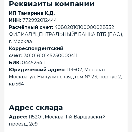
Реквизиты компании
ИП Тамарина К.Д.
ИНН:
772992012444
Расчётный счет:
40802810100000028532
ФИЛИАЛ "ЦЕНТРАЛЬНЫЙ" БАНКА ВТБ (ПАО),
г. Москва
Корреспондентский
счёт:
30101810145250000411
БИК:
044525411
Юридический адрес:
119602, Москва г,
Москва, ул. Никулинская, дом № 23, корпус 2,
кв.564
Адрес склада
Адрес:
115201, Москва, 1-й Варшавский
проезд, 2с9