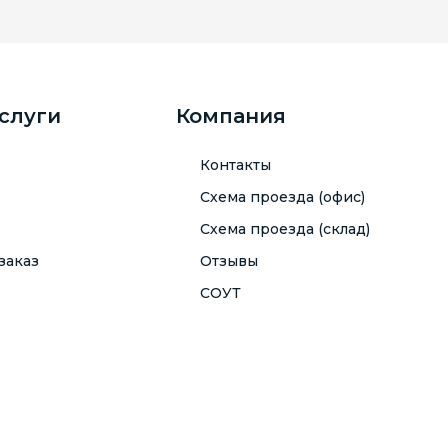
услуги
Компания
Контакты
Схема проезда (офис)
Схема проезда (склад)
заказ
Отзывы
СОУТ