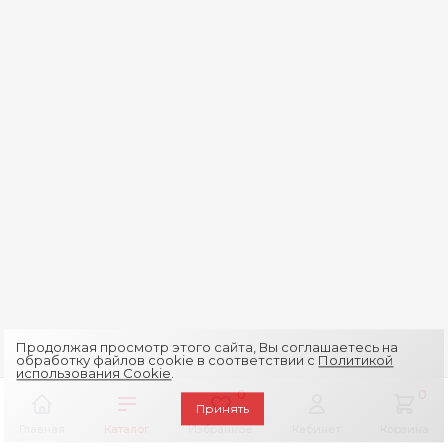
Продолжая просмотр этого сайта, Вы соглашаетесь на
обработку файлов cookie в соответствии с
Политикой
использования Cookie
.
0
0
Принять
Главная
Каталог
Избранное
Кабинет
Корзина