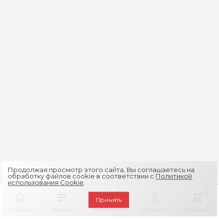
Продолжая просмотр этого сайта, Вы соглашаетесь на
обработку файлов cookie в соответствии с
Политикой
использования Cookie
.
0
0
Принять
Главная
Каталог
Избранное
Кабинет
Корзина