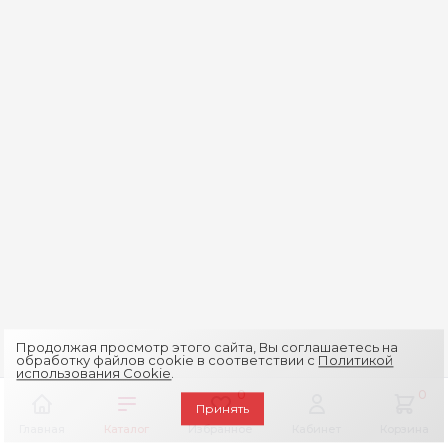
Продолжая просмотр этого сайта, Вы соглашаетесь на
обработку файлов cookie в соответствии с
Политикой
использования Cookie
.
0
0
Принять
Главная
Каталог
Избранное
Кабинет
Корзина