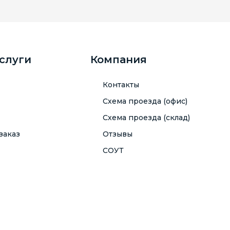
услуги
Компания
Контакты
Схема проезда (офис)
Схема проезда (склад)
заказ
Отзывы
СОУТ