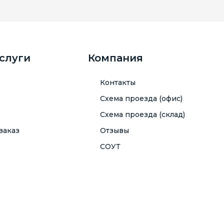
услуги
Компания
Контакты
Схема проезда (офис)
Схема проезда (склад)
заказ
Отзывы
СОУТ