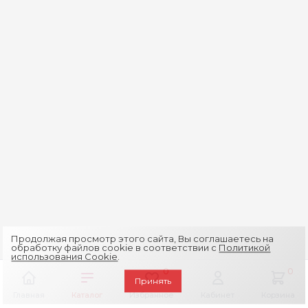
Продолжая просмотр этого сайта, Вы соглашаетесь на
обработку файлов cookie в соответствии с
Политикой
использования Cookie
.
0
0
Принять
Главная
Каталог
Избранное
Кабинет
Корзина