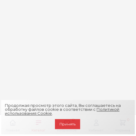
Продолжая просмотр этого сайта, Вы соглашаетесь на
обработку файлов cookie в соответствии с
Политикой
использования Cookie
.
0
0
Принять
Главная
Каталог
Избранное
Кабинет
Корзина