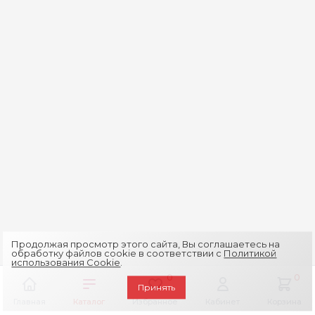
Продолжая просмотр этого сайта, Вы соглашаетесь на
обработку файлов cookie в соответствии с
Политикой
использования Cookie
.
0
0
Принять
Главная
Каталог
Избранное
Кабинет
Корзина