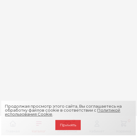
Продолжая просмотр этого сайта, Вы соглашаетесь на
обработку файлов cookie в соответствии с
Политикой
использования Cookie
.
0
0
Принять
Главная
Каталог
Избранное
Кабинет
Корзина