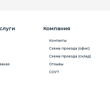
услуги
Компания
Контакты
Схема проезда (офис)
Схема проезда (склад)
заказ
Отзывы
СОУТ