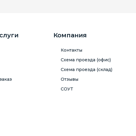
услуги
Компания
Контакты
Схема проезда (офис)
Схема проезда (склад)
заказ
Отзывы
СОУТ