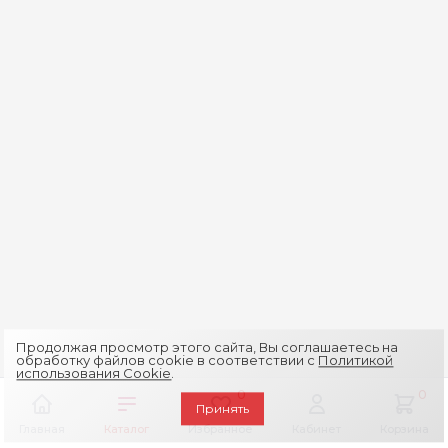
Продолжая просмотр этого сайта, Вы соглашаетесь на
обработку файлов cookie в соответствии с
Политикой
использования Cookie
.
0
0
Принять
Главная
Каталог
Избранное
Кабинет
Корзина