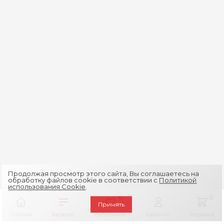
Продолжая просмотр этого сайта, Вы соглашаетесь на
обработку файлов cookie в соответствии с
Политикой
использования Cookie
.
0
0
Принять
Главная
Каталог
Избранное
Кабинет
Корзина