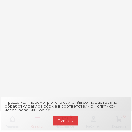
Продолжая просмотр этого сайта, Вы соглашаетесь на
обработку файлов cookie в соответствии с
Политикой
использования Cookie
.
0
0
Принять
Главная
Каталог
Избранное
Кабинет
Корзина