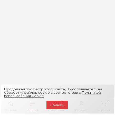
Продолжая просмотр этого сайта, Вы соглашаетесь на
обработку файлов cookie в соответствии с
Политикой
использования Cookie
.
0
0
Принять
Главная
Каталог
Избранное
Кабинет
Корзина