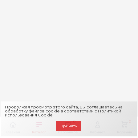
Продолжая просмотр этого сайта, Вы соглашаетесь на
обработку файлов cookie в соответствии с
Политикой
использования Cookie
.
0
0
Принять
Главная
Каталог
Избранное
Кабинет
Корзина