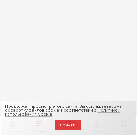
Продолжая просмотр этого сайта, Вы соглашаетесь на
обработку файлов cookie в соответствии с
Политикой
использования Cookie
.
0
0
Принять
Главная
Каталог
Избранное
Кабинет
Корзина