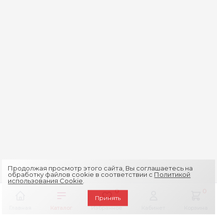
Продолжая просмотр этого сайта, Вы соглашаетесь на
обработку файлов cookie в соответствии с
Политикой
использования Cookie
.
0
0
Принять
Главная
Каталог
Избранное
Кабинет
Корзина