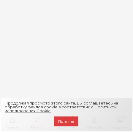
Продолжая просмотр этого сайта, Вы соглашаетесь на
обработку файлов cookie в соответствии с
Политикой
использования Cookie
.
0
0
Принять
Главная
Каталог
Избранное
Кабинет
Корзина