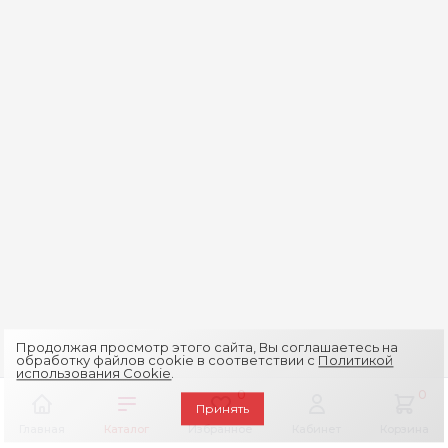
Продолжая просмотр этого сайта, Вы соглашаетесь на
обработку файлов cookie в соответствии с
Политикой
использования Cookie
.
0
0
Принять
Главная
Каталог
Избранное
Кабинет
Корзина