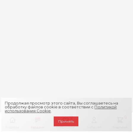
Продолжая просмотр этого сайта, Вы соглашаетесь на
обработку файлов cookie в соответствии с
Политикой
использования Cookie
.
0
0
Принять
Главная
Каталог
Избранное
Кабинет
Корзина