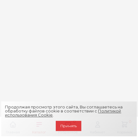
Продолжая просмотр этого сайта, Вы соглашаетесь на
обработку файлов cookie в соответствии с
Политикой
использования Cookie
.
0
0
Принять
Главная
Каталог
Избранное
Кабинет
Корзина