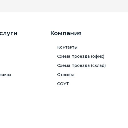
услуги
Компания
Контакты
Схема проезда (офис)
Схема проезда (склад)
заказ
Отзывы
СОУТ