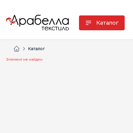
Каталог
Каталог
Элемент не найден