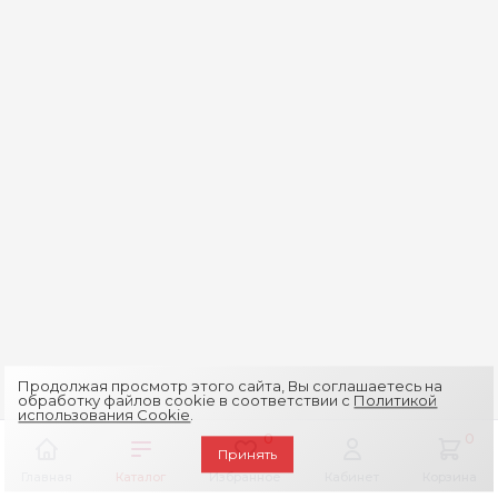
Продолжая просмотр этого сайта, Вы соглашаетесь на
обработку файлов cookie в соответствии с
Политикой
использования Cookie
.
0
0
Принять
Главная
Каталог
Избранное
Кабинет
Корзина