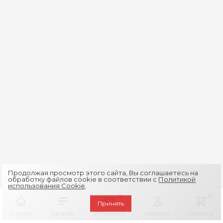
Продолжая просмотр этого сайта, Вы соглашаетесь на
обработку файлов cookie в соответствии с
Политикой
использования Cookie
.
0
0
Принять
Главная
Каталог
Избранное
Кабинет
Корзина