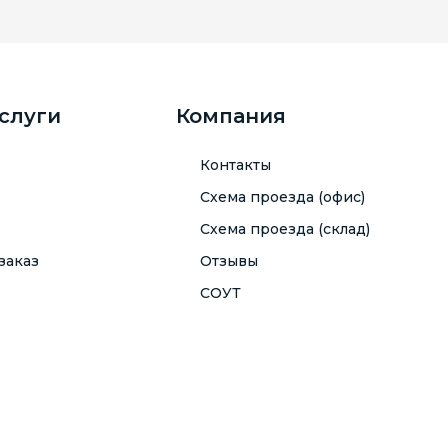
услуги
Компания
Контакты
Схема проезда (офис)
Схема проезда (склад)
заказ
Отзывы
СОУТ