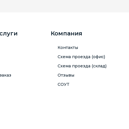
услуги
Компания
Контакты
Схема проезда (офис)
Схема проезда (склад)
заказ
Отзывы
СОУТ