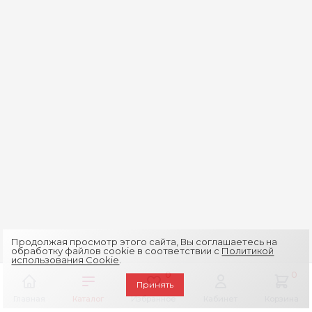
Продолжая просмотр этого сайта, Вы соглашаетесь на
обработку файлов cookie в соответствии с
Политикой
использования Cookie
.
0
0
Принять
Главная
Каталог
Избранное
Кабинет
Корзина