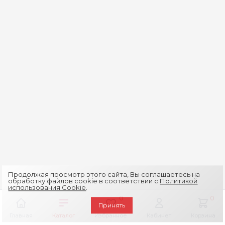
Продолжая просмотр этого сайта, Вы соглашаетесь на
обработку файлов cookie в соответствии с
Политикой
использования Cookie
.
0
0
Принять
Главная
Каталог
Избранное
Кабинет
Корзина