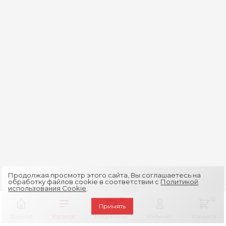
Продолжая просмотр этого сайта, Вы соглашаетесь на
обработку файлов cookie в соответствии с
Политикой
использования Cookie
.
0
0
Принять
Главная
Каталог
Избранное
Кабинет
Корзина