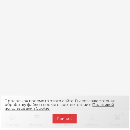
Продолжая просмотр этого сайта, Вы соглашаетесь на
обработку файлов cookie в соответствии с
Политикой
использования Cookie
.
0
0
Принять
Главная
Каталог
Избранное
Кабинет
Корзина