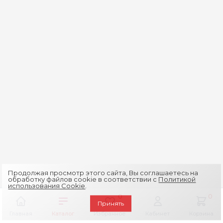
Продолжая просмотр этого сайта, Вы соглашаетесь на
обработку файлов cookie в соответствии с
Политикой
использования Cookie
.
0
0
Принять
Главная
Каталог
Избранное
Кабинет
Корзина