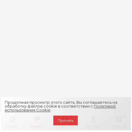
Продолжая просмотр этого сайта, Вы соглашаетесь на
обработку файлов cookie в соответствии с
Политикой
использования Cookie
.
0
0
Принять
Главная
Каталог
Избранное
Кабинет
Корзина