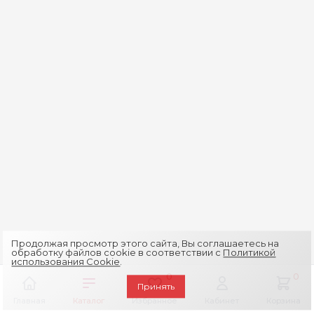
Продолжая просмотр этого сайта, Вы соглашаетесь на
обработку файлов cookie в соответствии с
Политикой
использования Cookie
.
0
0
Принять
Главная
Каталог
Избранное
Кабинет
Корзина