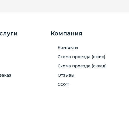
услуги
Компания
Контакты
Схема проезда (офис)
Схема проезда (склад)
заказ
Отзывы
СОУТ