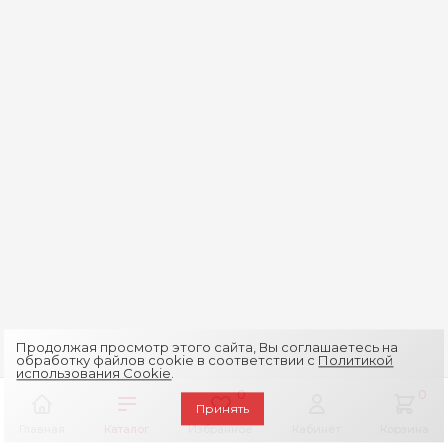
Продолжая просмотр этого сайта, Вы соглашаетесь на
обработку файлов cookie в соответствии с
Политикой
использования Cookie
.
0
0
Принять
Главная
Каталог
Избранное
Кабинет
Корзина