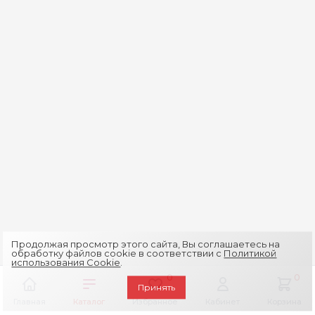
Продолжая просмотр этого сайта, Вы соглашаетесь на
обработку файлов cookie в соответствии с
Политикой
использования Cookie
.
0
0
Принять
Главная
Каталог
Избранное
Кабинет
Корзина