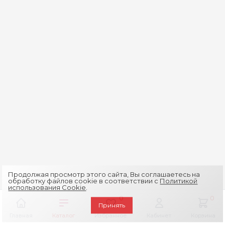
Продолжая просмотр этого сайта, Вы соглашаетесь на
обработку файлов cookie в соответствии с
Политикой
использования Cookie
.
0
0
Принять
Главная
Каталог
Избранное
Кабинет
Корзина