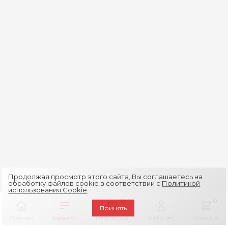
Продолжая просмотр этого сайта, Вы соглашаетесь на
обработку файлов cookie в соответствии с
Политикой
использования Cookie
.
0
0
Принять
Главная
Каталог
Избранное
Кабинет
Корзина