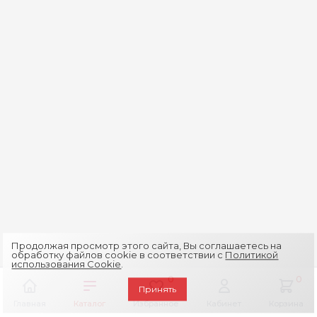
Продолжая просмотр этого сайта, Вы соглашаетесь на
обработку файлов cookie в соответствии с
Политикой
использования Cookie
.
0
0
Принять
Главная
Каталог
Избранное
Кабинет
Корзина