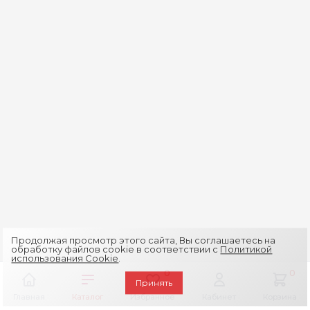
Продолжая просмотр этого сайта, Вы соглашаетесь на
обработку файлов cookie в соответствии с
Политикой
использования Cookie
.
0
0
Принять
Главная
Каталог
Избранное
Кабинет
Корзина