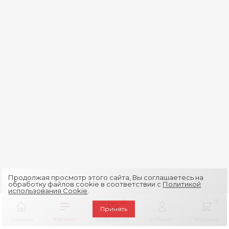
Продолжая просмотр этого сайта, Вы соглашаетесь на
обработку файлов cookie в соответствии с
Политикой
использования Cookie
.
0
0
Принять
Главная
Каталог
Избранное
Кабинет
Корзина