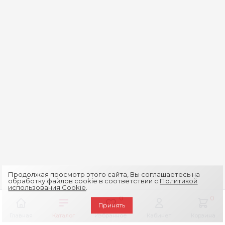
Продолжая просмотр этого сайта, Вы соглашаетесь на
обработку файлов cookie в соответствии с
Политикой
использования Cookie
.
0
0
Принять
Главная
Каталог
Избранное
Кабинет
Корзина