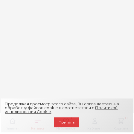
Продолжая просмотр этого сайта, Вы соглашаетесь на
обработку файлов cookie в соответствии с
Политикой
использования Cookie
.
0
0
Принять
Главная
Каталог
Избранное
Кабинет
Корзина